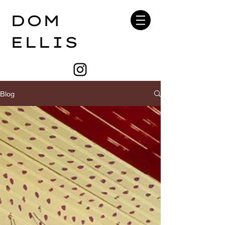
DOM
ELLIS
Blog