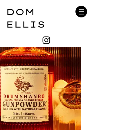
DOM
ELLIS