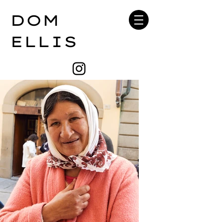
DOM
ELLIS