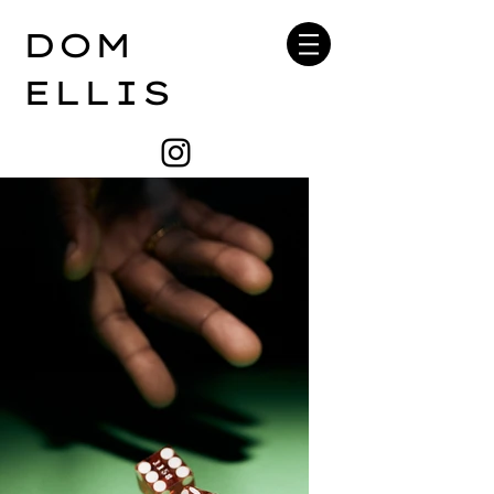
DOM
ELLIS